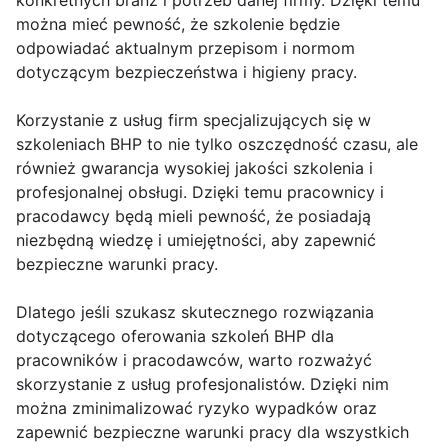
konkretnych branż i potrzeb danej firmy. Dzięki temu
można mieć pewność, że szkolenie będzie
odpowiadać aktualnym przepisom i normom
dotyczącym bezpieczeństwa i higieny pracy.
Korzystanie z usług firm specjalizujących się w
szkoleniach BHP to nie tylko oszczędność czasu, ale
również gwarancja wysokiej jakości szkolenia i
profesjonalnej obsługi. Dzięki temu pracownicy i
pracodawcy będą mieli pewność, że posiadają
niezbędną wiedzę i umiejętności, aby zapewnić
bezpieczne warunki pracy.
Dlatego jeśli szukasz skutecznego rozwiązania
dotyczącego oferowania szkoleń BHP dla
pracowników i pracodawców, warto rozważyć
skorzystanie z usług profesjonalistów. Dzięki nim
można zminimalizować ryzyko wypadków oraz
zapewnić bezpieczne warunki pracy dla wszystkich