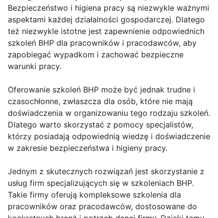
Bezpieczeństwo i higiena pracy są niezwykle ważnymi
aspektami każdej działalności gospodarczej. Dlatego
też niezwykle istotne jest zapewnienie odpowiednich
szkoleń BHP dla pracowników i pracodawców, aby
zapobiegać wypadkom i zachować bezpieczne
warunki pracy.
Oferowanie szkoleń BHP może być jednak trudne i
czasochłonne, zwłaszcza dla osób, które nie mają
doświadczenia w organizowaniu tego rodzaju szkoleń.
Dlatego warto skorzystać z pomocy specjalistów,
którzy posiadają odpowiednią wiedzę i doświadczenie
w zakresie bezpieczeństwa i higieny pracy.
Jednym z skutecznych rozwiązań jest skorzystanie z
usług firm specjalizujących się w szkoleniach BHP.
Takie firmy oferują kompleksowe szkolenia dla
pracowników oraz pracodawców, dostosowane do