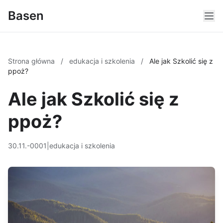
Basen
Strona główna
/
edukacja i szkolenia
/
Ale jak Szkolić się z
ppoż?
Ale jak Szkolić się z
ppoż?
30.11.-0001
|
edukacja i szkolenia