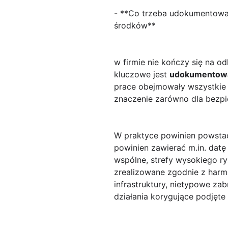
- **Co trzeba udokumentować 
środków**
w firmie nie kończy się na o
kluczowe jest
udokumentowa
prace obejmowały wszystkie 
znaczenie zarówno dla bezpie
W praktyce powinien powst
powinien zawierać m.in. datę 
wspólne, strefy wysokiego ry
zrealizowane zgodnie z har
infrastruktury, nietypowe zab
działania korygujące podjęte 