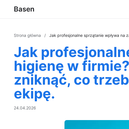
Basen
Strona główna
/
Jak profesjonalne sprzątanie wpływa na za
Jak profesjonaln
higienę w firmie
zniknąć, co trze
ekipę.
24.04.2026