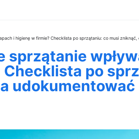
pach i higienę w firmie? Checklista po sprzątaniu: co musi zniknąć
e sprzątanie wpływ
? Checklista po spr
ba udokumentować 