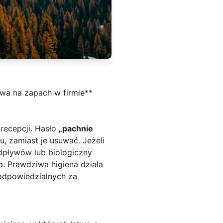
ywa na zapach w firmie**
recepcji. Hasło
„pachnie
, zamiast je usuwać. Jeżeli
dpływów lub biologiczny
. Prawdziwa higiena działa
 odpowiedzialnych za