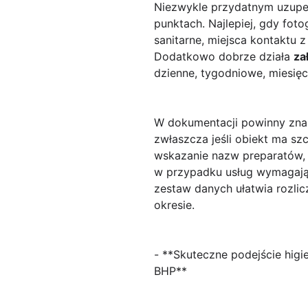
Niezwykle przydatnym uzupe
punktach. Najlepiej, gdy fot
sanitarne, miejsca kontaktu z
Dodatkowo dobrze działa
za
dzienne, tygodniowe, miesię
W dokumentacji powinny znal
zwłaszcza jeśli obiekt ma sz
wskazanie nazw preparatów, 
w przypadku usług wymagając
zestaw danych ułatwia rozlic
okresie.
- **Skuteczne podejście higi
BHP**