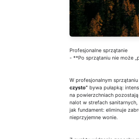
Profesjonalne sprzątanie
- **Po sprzątaniu nie może „
W profesjonalnym sprzątaniu 
czysto”
bywa pułapką: intens
na powierzchniach pozostają
nalot w strefach sanitarnyc
jak fundament: eliminuje zab
nieprzyjemne wonie.