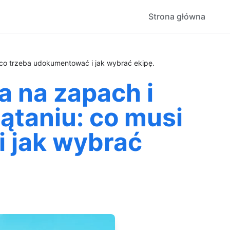
Strona główna
, co trzeba udokumentować i jak wybrać ekipę.
a na zapach i
zątaniu: co musi
i jak wybrać