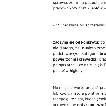
sprawia, że firma pozostaje n
pracowników oraz klientów 
- **Checklistа po sprzątaniu:
zaczyna się od konkretu:
po 
ale dlatego, że usunięto źró
podstawowych kategorii:
bru
powierzchni i krawędzi)
ora
po sprzątaniu zostaje „ciężk
punktów higieny.
Na miejscu warto przejść pr
lub koordynatora po stronie
recepcję, toalety, kuchnię/sek
sprawdzamy
dotykiem i wra