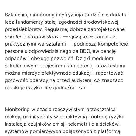
Szkolenia, monitoring i cyfryzacja
to dziś nie dodatki,
lecz fundamenty stałej zgodności środowiskowej
przedsiębiorstw. Regularne, dobrze zaprojektowane
szkolenia środowiskowe
— łączące e-learning z
praktycznymi warsztatami — podnoszą kompetencje
personelu odpowiedzialnego za BDO, ewidencję
odpadów i obsługę pozwoleń. Dzięki modułom
szkoleniowym z rejestrem kompetencji oraz testami
można mierzyć efektywność edukacji i raportować
gotowość operacyjną przed audytem, co znacząco
redukuje ryzyko niezgodności i kar.
Monitoring w czasie rzeczywistym przekształca
reakcję na incydenty w proaktywną kontrolę ryzyka.
Instalacja czujników emisji, telemetrii dla ścieków i
systemów pomiarowych połączonych z platformą