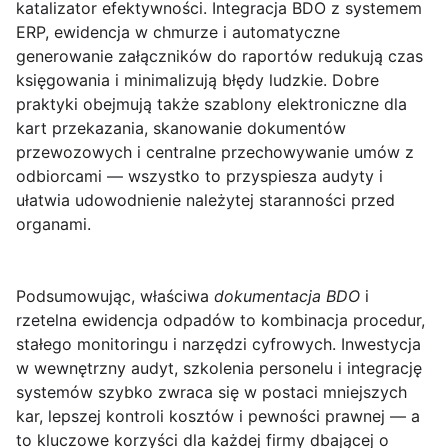
katalizator efektywności. Integracja BDO z systemem
ERP, ewidencja w chmurze i automatyczne
generowanie załączników do raportów redukują czas
księgowania i minimalizują błędy ludzkie. Dobre
praktyki obejmują także szablony elektroniczne dla
kart przekazania, skanowanie dokumentów
przewozowych i centralne przechowywanie umów z
odbiorcami — wszystko to przyspiesza audyty i
ułatwia udowodnienie należytej staranności przed
organami.
Podsumowując, właściwa
dokumentacja BDO
i
rzetelna ewidencja odpadów to kombinacja procedur,
stałego monitoringu i narzędzi cyfrowych. Inwestycja
w wewnętrzny audyt, szkolenia personelu i integrację
systemów szybko zwraca się w postaci mniejszych
kar, lepszej kontroli kosztów i pewności prawnej — a
to kluczowe korzyści dla każdej firmy dbającej o