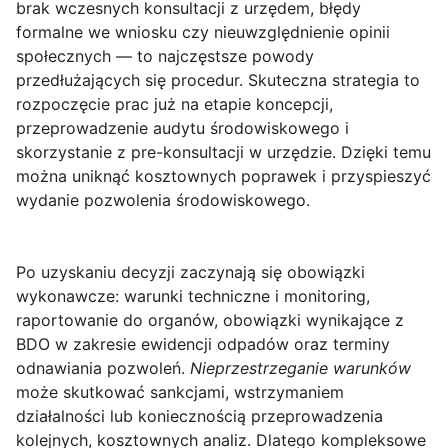
brak wczesnych konsultacji z urzędem, błędy
formalne we wniosku czy nieuwzględnienie opinii
społecznych — to najczęstsze powody
przedłużających się procedur. Skuteczna strategia to
rozpoczęcie prac już na etapie koncepcji,
przeprowadzenie audytu środowiskowego i
skorzystanie z pre-konsultacji w urzędzie. Dzięki temu
można uniknąć kosztownych poprawek i przyspieszyć
wydanie
pozwolenia środowiskowego
.
Po uzyskaniu decyzji zaczynają się obowiązki
wykonawcze: warunki techniczne i monitoring,
raportowanie do organów, obowiązki wynikające z
BDO w zakresie ewidencji odpadów oraz terminy
odnawiania pozwoleń.
Nieprzestrzeganie warunków
może skutkować sankcjami, wstrzymaniem
działalności lub koniecznością przeprowadzenia
kolejnych, kosztownych analiz. Dlatego kompleksowe