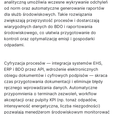
analityczną umożliwia wczesne wykrywanie odchyleń
od norm oraz automatyczne generowanie raportów
dla służb środowiskowych. Takie rozwiązania
zwiększają przejrzystość procesów i dostarczają
wiarygodnych danych do BDO i raportowania
środowiskowego, co ułatwia przygotowanie do
kontroli oraz optymalizację emisji i gospodarki
odpadami.
Cyfryzacja procesów — integracja systemów EHS,
ERP i BDO przez API, wdrożenie elektronicznych
obiegu dokumentów i cyfrowych podpisów — skraca
czas przygotowania dokumentacji i eliminuje błędy
ręcznego wprowadzania danych. Automatyczne
przypomnienia o terminach zezwoleń, workflow
akceptacji oraz pulpity KPI (np. tonaż odpadów,
intensywność energetyczna, liczba niezgodności)
pozwalają menedżerom środowiskowym monitorować