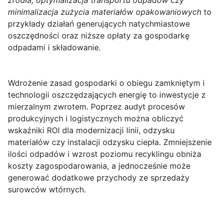
źródła, optymalizacja transportu odpadów czy
minimalizacja zużycia materiałów opakowaniowych
to
przykłady działań generujących natychmiastowe
oszczędności oraz niższe opłaty za gospodarkę
odpadami i składowanie.
Wdrożenie zasad gospodarki o obiegu zamkniętym i
technologii oszczędzających energię to inwestycje z
mierzalnym zwrotem. Poprzez audyt procesów
produkcyjnych i logistycznych można obliczyć
wskaźniki ROI dla modernizacji linii, odzysku
materiałów czy instalacji odzysku ciepła.
Zmniejszenie
ilości odpadów i wzrost poziomu recyklingu obniża
koszty zagospodarowania, a jednocześnie może
generować dodatkowe przychody ze sprzedaży
surowców wtórnych.