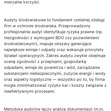
mierzalne korzyści
Audyty środowiskowe
to fundament rzetelnej
obsługi
firm w ochronie środowiska
. Przeprowadzony
profesjonalnie audyt identyfikuje ryzyka prawne (np.
niezgodności z wymogami BDO czy pozwoleniami
środowiskowymi), mapuje obszary generujące
największe emisje i odpady oraz wskazuje priorytety
działań operacyjnych. Zakres audytu zwykle obejmuje
ocenę zgodności z przepisami, gospodarkę
odpadami, emisje do powietrza i wód, zarządzanie
substancjami niebezpiecznymi, zużycie energii i wody
oraz aspekty logistyczne — wszystko po to, by firma
mogła zminimalizować ryzyko kar i koszty związane z
nieefektywnymi procesami.
Metodyka audytów łączy analizę dokumentacji (m.in.