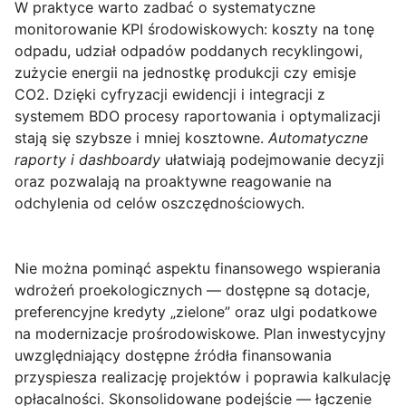
W praktyce warto zadbać o systematyczne
monitorowanie KPI środowiskowych: koszty na tonę
odpadu, udział odpadów poddanych recyklingowi,
zużycie energii na jednostkę produkcji czy emisje
CO2. Dzięki cyfryzacji ewidencji i integracji z
systemem BDO procesy raportowania i optymalizacji
stają się szybsze i mniej kosztowne.
Automatyczne
raporty i dashboardy
ułatwiają podejmowanie decyzji
oraz pozwalają na proaktywne reagowanie na
odchylenia od celów oszczędnościowych.
Nie można pominąć aspektu finansowego wspierania
wdrożeń proekologicznych — dostępne są dotacje,
preferencyjne kredyty „zielone” oraz ulgi podatkowe
na modernizacje prośrodowiskowe. Plan inwestycyjny
uwzględniający dostępne źródła finansowania
przyspiesza realizację projektów i poprawia kalkulację
opłacalności.
Skonsolidowane podejście — łączenie