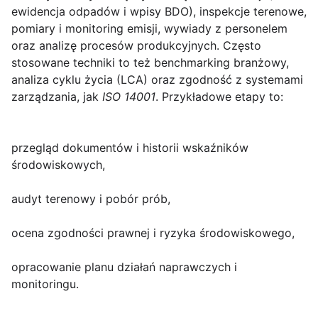
ewidencja odpadów i wpisy BDO), inspekcje terenowe,
pomiary i monitoring emisji, wywiady z personelem
oraz analizę procesów produkcyjnych. Często
stosowane techniki to też benchmarking branżowy,
analiza cyklu życia (LCA) oraz zgodność z systemami
zarządzania, jak
ISO 14001
. Przykładowe etapy to:
przegląd dokumentów i historii wskaźników
środowiskowych,
audyt terenowy i pobór prób,
ocena zgodności prawnej i ryzyka środowiskowego,
opracowanie planu działań naprawczych i
monitoringu.