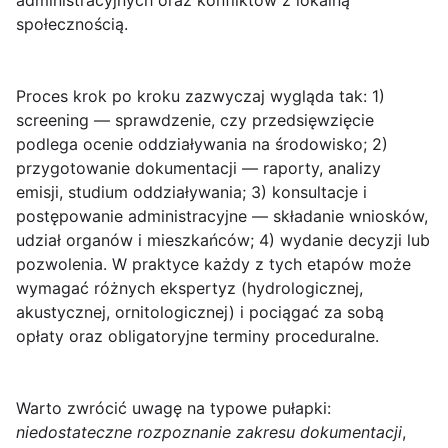
administracyjnych oraz konfliktów z lokalną
społecznością.
Proces krok po kroku zazwyczaj wygląda tak:
1)
screening
— sprawdzenie, czy przedsięwzięcie
podlega ocenie oddziaływania na środowisko;
2)
przygotowanie dokumentacji
— raporty, analizy
emisji, studium oddziaływania;
3) konsultacje i
postępowanie administracyjne
— składanie wniosków,
udział organów i mieszkańców;
4) wydanie decyzji lub
pozwolenia
. W praktyce każdy z tych etapów może
wymagać różnych ekspertyz (hydrologicznej,
akustycznej, ornitologicznej) i pociągać za sobą
opłaty oraz obligatoryjne terminy proceduralne.
Warto zwrócić uwagę na typowe pułapki:
niedostateczne rozpoznanie zakresu dokumentacji
,