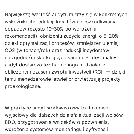
Największą wartość audytu mierzy się w konkretnych
wskaźnikach: redukcji kosztów unieszkodliwiania
odpadów (często 10–30% po wdrożeniu
rekomendacji), obniżeniu zużycia energii o 5–20%
dzięki optymalizacji procesów, zmniejszeniu emisji
CO2 (w tonach/rok) oraz redukcji incydentów
niezgodności skutkujących karami. Profesjonalny
audyt dostarcza też harmonogram działań z
obliczonym czasem zwrotu inwestycji (ROI) — dzięki
temu menedżerowie łatwiej priorytetyzują projekty
proekologiczne.
W praktyce audyt środowiskowy to dokument
wyjściowy dla dalszych działań: aktualizacji wpisów
BDO, przygotowania wniosków o pozwolenia,
wdrożenia systemów monitoringu i cyfryzacji