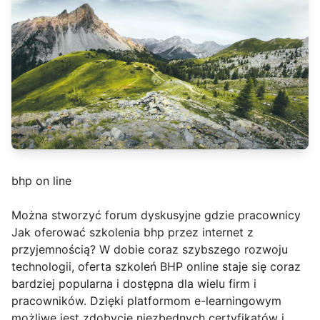
bhp on line
Można stworzyć forum dyskusyjne gdzie pracownicy
Jak oferować szkolenia bhp przez internet z
przyjemnością? W dobie coraz szybszego rozwoju
technologii, oferta szkoleń BHP online staje się coraz
bardziej popularna i dostępna dla wielu firm i
pracowników. Dzięki platformom e-learningowym
możliwe jest zdobycie niezbędnych certyfikatów i