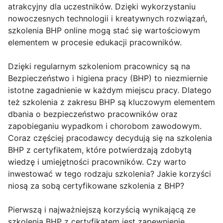
atrakcyjny dla uczestników. Dzięki wykorzystaniu
nowoczesnych technologii i kreatywnych rozwiązań,
szkolenia BHP online mogą stać się wartościowym
elementem w procesie edukacji pracowników.
Dzięki regularnym szkoleniom pracownicy są na
Bezpieczeństwo i higiena pracy (BHP) to niezmiernie
istotne zagadnienie w każdym miejscu pracy. Dlatego
też szkolenia z zakresu BHP są kluczowym elementem
dbania o bezpieczeństwo pracowników oraz
zapobieganiu wypadkom i chorobom zawodowym.
Coraz częściej pracodawcy decydują się na szkolenia
BHP z certyfikatem, które potwierdzają zdobytą
wiedzę i umiejętności pracowników. Czy warto
inwestować w tego rodzaju szkolenia? Jakie korzyści
niosą za sobą certyfikowane szkolenia z BHP?
Pierwszą i najważniejszą korzyścią wynikającą ze
szkolenia BHP z certyfikatem jest zapewnienie