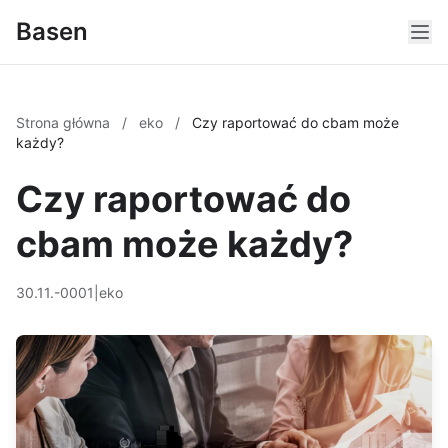
Basen
Strona główna
/
eko
/
Czy raportować do cbam może
każdy?
Czy raportować do
cbam może każdy?
30.11.-0001
|
eko