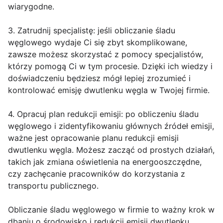
wiarygodne.
3. Zatrudnij specjalistę: jeśli obliczanie śladu
węglowego wydaje Ci się zbyt skomplikowane,
zawsze możesz skorzystać z pomocy specjalistów,
którzy pomogą Ci w tym procesie. Dzięki ich wiedzy i
doświadczeniu będziesz mógł lepiej zrozumieć i
kontrolować emisję dwutlenku węgla w Twojej firmie.
4. Opracuj plan redukcji emisji: po obliczeniu śladu
węglowego i zidentyfikowaniu głównych źródeł emisji,
ważne jest opracowanie planu redukcji emisji
dwutlenku węgla. Możesz zacząć od prostych działań,
takich jak zmiana oświetlenia na energooszczędne,
czy zachęcanie pracowników do korzystania z
transportu publicznego.
Obliczanie śladu węglowego w firmie to ważny krok w
dbaniu o środowisko i redukcji emisji dwutlenku