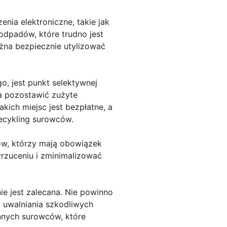
nia elektroniczne, takie jak
odpadów, które trudno jest
żna bezpiecznie utylizować
, jest punkt selektywnej
a pozostawić zużyte
kich miejsc jest bezpłatne, a
ecykling surowców.
ów, którzy mają obowiązek
rzuceniu i zminimalizować
nie jest zalecana. Nie powinno
 uwalniania szkodliwych
ennych surowców, które