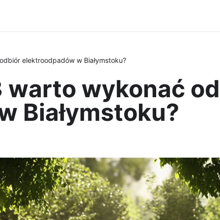
odbiór elektroodpadów w Białymstoku?
 warto wykonać od
w Białymstoku?