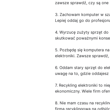
zawsze sprawdź, czy są one n
3. Zachowam komputer w szafi
Lepiej oddaj go do profesjona
4. Wyrzucę zużyty sprzęt do 
skutkować poważnymi konse
5. Pozbędę się komputera na
elektroniki. Zawsze sprawdź, 
6. Oddam stary sprzęt do ele
uwagę na to, gdzie oddajesz 
7. Recykling elektroniki to ni
ekonomiczny. Wiele firm ofe
8. Nie mam czasu na recyklin
firmą recyklingową na odbiór