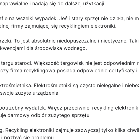
aprawialne i nadają się do dalszej użytkacji.
e na wszelki wypadek. Jeśli stary sprzęt nie działa, nie
lnej firmy zajmującej się recyklingiem elektroniki.
rzeki. To jest absolutnie niedopuszczalne i nieetyczne. T
kwencjami dla środowiska wodnego.
 targu staroci. Większość targowisk nie jest odpowiednim
czy firma recyklingowa posiada odpowiednie certyfikaty i l
ktrośmietnika. Elektrośmietniki są często nielegalne i nie
swoje zużyte urządzenia.
epotrzebny wydatek. Wręcz przeciwnie, recykling elektroniki 
ruje darmowy odbiór zużytego sprzętu.
g. Recykling elektroniki zajmuje zazwyczaj tylko kilka chw
 i pozbyć się problemu.