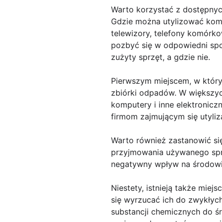
Warto korzystać z dostępny
Gdzie można utylizować kompu
telewizory, telefony komórk
pozbyć się w odpowiedni spo
zużyty sprzęt, a gdzie nie.
Pierwszym miejscem, w który
zbiórki odpadów. W większyc
komputery i inne elektronicz
firmom zajmującym się utyli
Warto również zastanowić si
przyjmowania używanego spr
negatywny wpływ na środowi
Niestety, istnieją także miej
się wyrzucać ich do zwykłyc
substancji chemicznych do ś