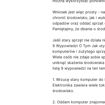
można wykorzystać ponownie
Wniosek jest więc prosty - n
chronić środowisko, jak i w
odpadów oraz oddać sprzęt d
Pamiętajmy, że dbanie o śro
Jeśli stary sprzęt nie działa n
9 Wypowiedzi O Tym Jak utyl
komputerów i zużytego sprzę
Wiele osób nie zdaje sobie s
uniknąć skażenia środowiska
listę 9 wypowiedzi na ten te
1. Wrzucę stary komputer do k
Elektronika zawiera wiele to
środowisko.
2. Oddam komputer znajomemu