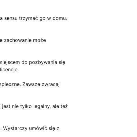
 ma sensu trzymać go w domu.
akie zachowanie może
 miejscem do pozbywania się
icencje.
bezpieczne. Zawsze zwracaj
jest nie tylko legalny, ale też
il. Wystarczy umówić się z