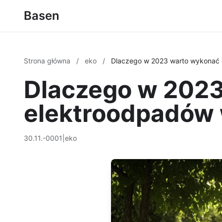
Basen
Strona główna
/
eko
/
Dlaczego w 2023 warto wykonać 
Dlaczego w 2023
elektroodpadów 
30.11.-0001
|
eko