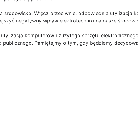
na środowisko. Wręcz przeciwnie, odpowiednia utylizacja 
jszyć negatywny wpływ elektrotechniki na nasze środowi
tylizacja komputerów i zużytego sprzętu elektronicznego 
a publicznego. Pamiętajmy o tym, gdy będziemy decydować