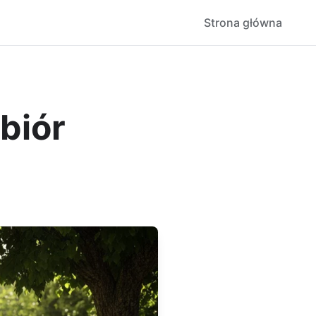
Strona główna
biór