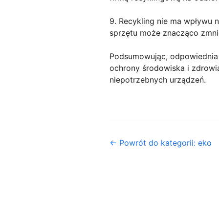
9. Recykling nie ma wpływu 
sprzętu może znacząco zmnie
Podsumowując, odpowiednia u
ochrony środowiska i zdrowi
niepotrzebnych urządzeń.
← Powrót do kategorii: eko