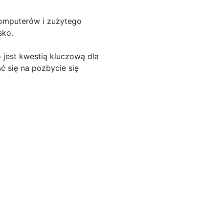
komputerów i zużytego
sko.
jest kwestią kluczową dla
 się na pozbycie się