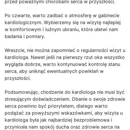
przed poważnymi chorobami serca w przyszłości.
Po czwarte, warto zadbać o atmosferę w gabinecie
kardiologicznym. Wybierzemy się na wizytę najlepiej
w komfortowym i luźnym ubraniu, które ułatwi nam
badania i pomiary.
Wreszcie, nie można zapomnieć o regularności wizyt u
kardiologa. Nawet jeśli na pierwszy rzut oka wszystko
wygląda dobrze, warto kontynuować kontrolę stanu
serca, aby uniknąć ewentualnych powikłań w
przyszłości.
Podsumowując, chodzenie do kardiologa nie musi być
stresującym doświadczeniem. Dbanie o swoje zdrowie
serca powinno być priorytetem, dlatego warto
podążać za powyższymi wskazówkami, aby wizyta u
kardiologa była jak najbardziej bezproblemowa i
przyniosła nam spokój ducha oraz zdrowie serca na