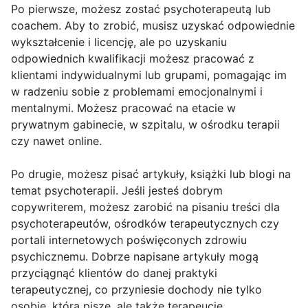
Po pierwsze, możesz zostać psychoterapeutą lub
coachem. Aby to zrobić, musisz uzyskać odpowiednie
wykształcenie i licencję, ale po uzyskaniu
odpowiednich kwalifikacji możesz pracować z
klientami indywidualnymi lub grupami, pomagając im
w radzeniu sobie z problemami emocjonalnymi i
mentalnymi. Możesz pracować na etacie w
prywatnym gabinecie, w szpitalu, w ośrodku terapii
czy nawet online.
Po drugie, możesz pisać artykuły, książki lub blogi na
temat psychoterapii. Jeśli jesteś dobrym
copywriterem, możesz zarobić na pisaniu treści dla
psychoterapeutów, ośrodków terapeutycznych czy
portali internetowych poświęconych zdrowiu
psychicznemu. Dobrze napisane artykuły mogą
przyciągnąć klientów do danej praktyki
terapeutycznej, co przyniesie dochody nie tylko
osobie, która pisze, ale także terapeucie.