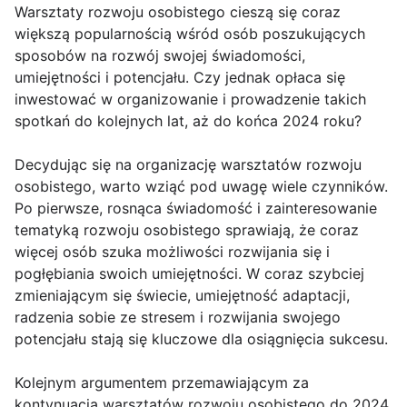
Warsztaty rozwoju osobistego cieszą się coraz
większą popularnością wśród osób poszukujących
sposobów na rozwój swojej świadomości,
umiejętności i potencjału. Czy jednak opłaca się
inwestować w organizowanie i prowadzenie takich
spotkań do kolejnych lat, aż do końca 2024 roku?
Decydując się na organizację warsztatów rozwoju
osobistego, warto wziąć pod uwagę wiele czynników.
Po pierwsze, rosnąca świadomość i zainteresowanie
tematyką rozwoju osobistego sprawiają, że coraz
więcej osób szuka możliwości rozwijania się i
pogłębiania swoich umiejętności. W coraz szybciej
zmieniającym się świecie, umiejętność adaptacji,
radzenia sobie ze stresem i rozwijania swojego
potencjału stają się kluczowe dla osiągnięcia sukcesu.
Kolejnym argumentem przemawiającym za
kontynuacją warsztatów rozwoju osobistego do 2024