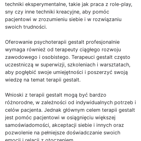
techniki eksperymentalne, takie jak praca z role-play,
sny czy inne techniki kreacyjne, aby pomóc
pacjentowi w zrozumieniu siebie i w rozwiązaniu
swoich trudności.
Oferowanie psychoterapii gestalt profesjonalnie
wymaga również od terapeuty ciągłego rozwoju
zawodowego i osobistego. Terapeuci gestalt często
uczestniczą w superwizji, szkoleniach i warsztatach,
aby pogłębić swoje umiejętności i poszerzyć swoją
wiedzę na temat terapii gestalt.
Wnioski z terapii gestalt mogą być bardzo
różnorodne, w zależności od indywidualnych potrzeb i
celów pacjenta. Jednak głównym celem terapii gestalt
jest pomóc pacjentowi w osiągnięciu większej
samoświadomości, akceptacji siebie i innych oraz
pozwolenie na pełniejsze doświadczanie swoich
emocji i relacji z otoczeniem.