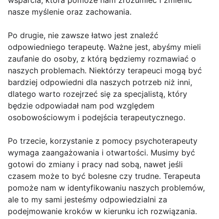
wsparcia, która pomoże nam zrozumieć i zmienić
nasze myślenie oraz zachowania.
Po drugie, nie zawsze łatwo jest znaleźć
odpowiedniego terapeutę. Ważne jest, abyśmy mieli
zaufanie do osoby, z którą będziemy rozmawiać o
naszych problemach. Niektórzy terapeuci mogą być
bardziej odpowiedni dla naszych potrzeb niż inni,
dlatego warto rozejrzeć się za specjalistą, który
będzie odpowiadał nam pod względem
osobowościowym i podejścia terapeutycznego.
Po trzecie, korzystanie z pomocy psychoterapeuty
wymaga zaangażowania i otwartości. Musimy być
gotowi do zmiany i pracy nad sobą, nawet jeśli
czasem może to być bolesne czy trudne. Terapeuta
pomoże nam w identyfikowaniu naszych problemów,
ale to my sami jesteśmy odpowiedzialni za
podejmowanie kroków w kierunku ich rozwiązania.