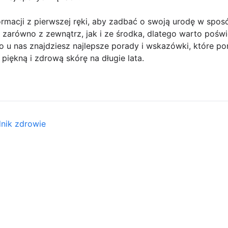
rmacji z pierwszej ręki, aby zadbać o swoją urodę w spos
 zarówno z zewnątrz, jak i ze środka, dlatego warto poświ
lko u nas znajdziesz najlepsze porady i wskazówki, które 
iękną i zdrową skórę na długie lata.
dnik zdrowie