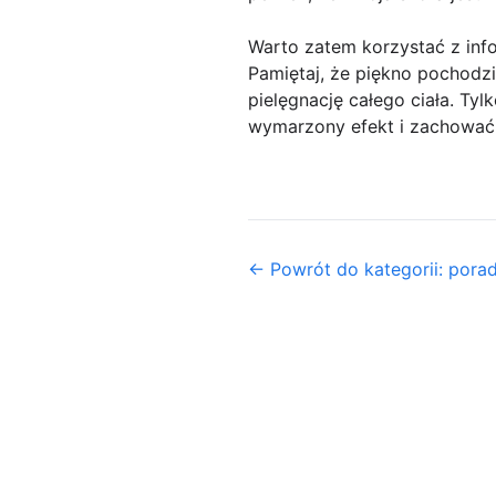
Warto zatem korzystać z info
Pamiętaj, że piękno pochodzi
pielęgnację całego ciała. Ty
wymarzony efekt i zachować p
← Powrót do kategorii: pora