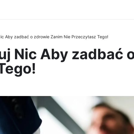
ic Aby zadbać o zdrowie Zanim Nie Przeczytasz Tego!
j Nic Aby zadbać 
Tego!