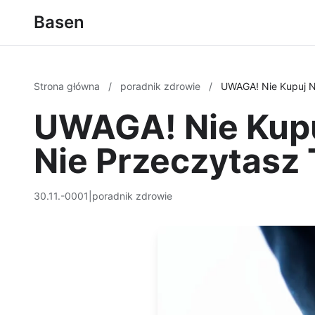
Basen
Strona główna
/
poradnik zdrowie
/
UWAGA! Nie Kupuj N
UWAGA! Nie Kupu
Nie Przeczytasz 
30.11.-0001
|
poradnik zdrowie