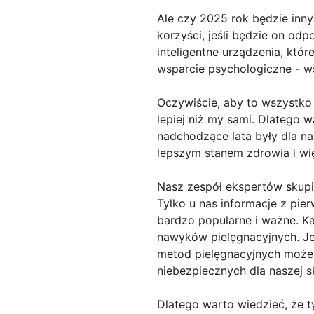
Ale czy 2025 rok będzie inn
korzyści, jeśli będzie on od
inteligentne urządzenia, któ
wsparcie psychologiczne - w
Oczywiście, aby to wszystko 
lepiej niż my sami. Dlatego
nadchodzące lata były dla n
lepszym stanem zdrowia i wię
Nasz zespół ekspertów skupi
Tylko u nas informacje z pier
bardzo popularne i ważne. Ka
nawyków pielęgnacyjnych. Jed
metod pielęgnacyjnych może 
niebezpiecznych dla naszej s
Dlatego warto wiedzieć, że t