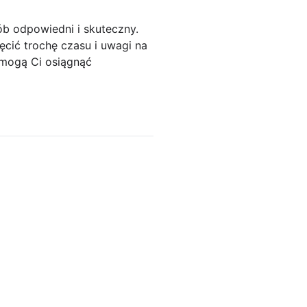
ób odpowiedni i skuteczny.
ęcić trochę czasu i uwagi na
pomogą Ci osiągnąć