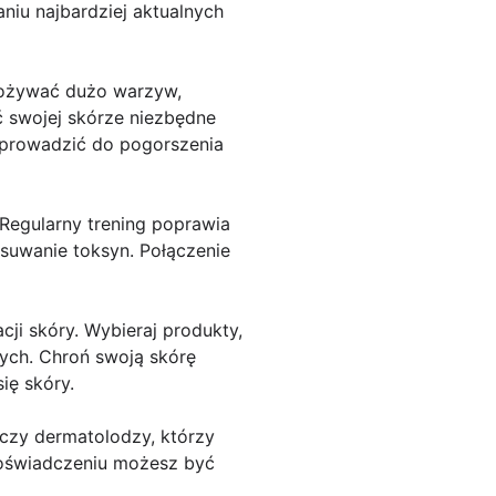
niu najbardziej aktualnych
spożywać dużo warzyw,
 swojej skórze niezbędne
 prowadzić do pogorszenia
 Regularny trening poprawia
suwanie toksyn. Połączenie
ji skóry. Wybieraj produkty,
ych. Chroń swoją skórę
ię skóry.
 czy dermatolodzy, którzy
doświadczeniu możesz być