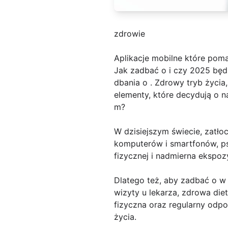
zdrowie
Aplikacje mobilne które pom
Jak zadbać o i czy 2025 będz
dbania o . Zdrowy tryb życia
elementy, które decydują o 
m?
W dzisiejszym świecie, zatło
komputerów i smartfonów, psy
fizycznej i nadmierna ekspo
Dlatego też, aby zadbać o w 
wizyty u lekarza, zdrowa di
fizyczna oraz regularny odp
życia.