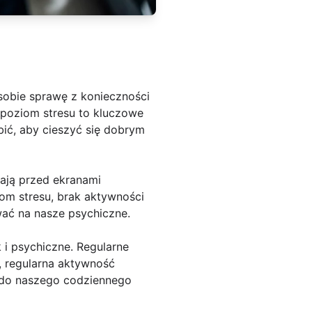
sobie sprawę z konieczności
i poziom stresu to kluczowe
ić, aby cieszyć się dobrym
zają przed ekranami
om stresu, brak aktywności
ać na nasze psychiczne.
 i psychiczne. Regularne
, regularna aktywność
 do naszego codziennego