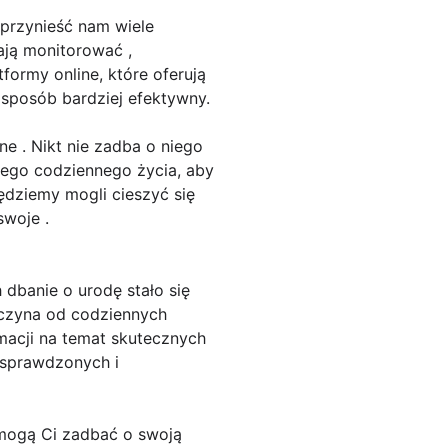
 przynieść nam wiele
ają monitorować ,
formy online, które oferują
sposób bardziej efektywny.
e . Nikt nie zadba o niego
jego codziennego życia, aby
ędziemy mogli cieszyć się
swoje .
 dbanie o urodę stało się
aczyna od codziennych
macji na temat skutecznych
esprawdzonych i
pomogą Ci zadbać o swoją