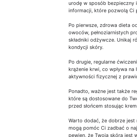
urodę w sposób bezpieczny i 
informacji, które pozwolą Ci 
Po pierwsze, zdrowa dieta o
owoców, pełnoziarnistych pr
składniki odżywcze. Unikaj 
kondycji skóry.
Po drugie, regularne ćwiczen
krążenie krwi, co wpływa na
aktywności fizycznej z prawi
Ponadto, ważne jest także r
które są dostosowane do Two
przed słońcem stosując krem 
Warto dodać, że dobrze jest 
mogą pomóc Ci zadbać o najb
pewien, że Twoja skóra jest 