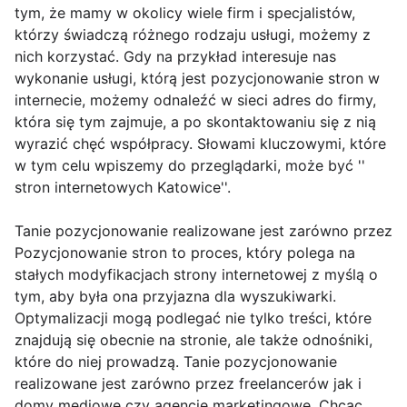
tym, że mamy w okolicy wiele firm i specjalistów,
którzy świadczą różnego rodzaju usługi, możemy z
nich korzystać. Gdy na przykład interesuje nas
wykonanie usługi, którą jest pozycjonowanie stron w
internecie, możemy odnaleźć w sieci adres do firmy,
która się tym zajmuje, a po skontaktowaniu się z nią
wyrazić chęć współpracy. Słowami kluczowymi, które
w tym celu wpiszemy do przeglądarki, może być ''
stron internetowych Katowice''.
Tanie pozycjonowanie realizowane jest zarówno przez
Pozycjonowanie stron to proces, który polega na
stałych modyfikacjach strony internetowej z myślą o
tym, aby była ona przyjazna dla wyszukiwarki.
Optymalizacji mogą podlegać nie tylko treści, które
znajdują się obecnie na stronie, ale także odnośniki,
które do niej prowadzą. Tanie pozycjonowanie
realizowane jest zarówno przez freelancerów jak i
domy mediowe czy agencje marketingowe. Chcąc